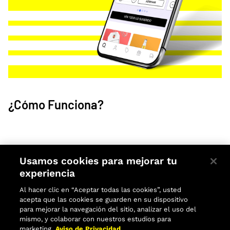
¿Cómo Funciona?
Usamos cookies para mejorar tu
experiencia
Al hacer clic en “Aceptar todas las cookies”, usted
acepta que las cookies se guarden en su dispositivo
para mejorar la navegación del sitio, analizar el uso del
mismo, y colaborar con nuestros estudios para
Beneficios | BEES
marketing.
Aviso de Privacidad